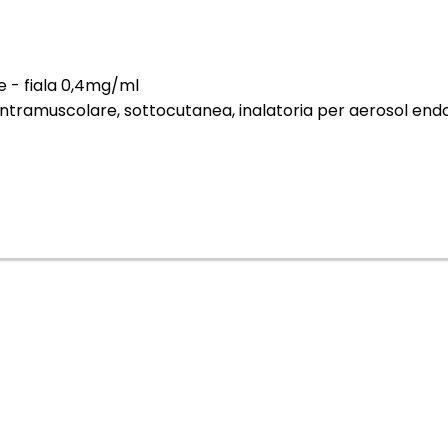
le - fiala 0,4mg/ml
ntramuscolare, sottocutanea, inalatoria per aerosol end