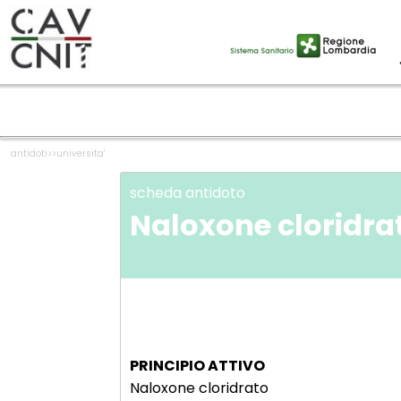
antidoti
>>
universita'
scheda antidoto
Naloxone cloridra
PRINCIPIO ATTIVO
Naloxone cloridrato