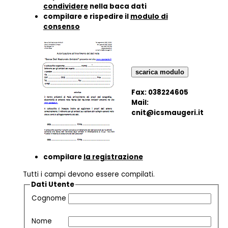
condividere
nella baca dati
compilare e rispedire il
modulo di
consenso
scarica modulo
Fax: 038224605
Mail:
cnit@icsmaugeri.it
compilare
la registrazione
Tutti i campi devono essere compilati.
Dati Utente
Cognome
Nome